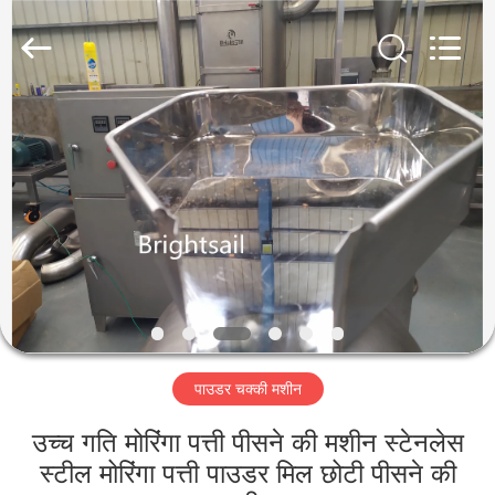
Jiangyin
Brightsail
Machinery
Co.,Ltd..
All
Rights
Reserved.
घर
उत्पादों
वीडियो
हमारे
बारे
पाउडर चक्की मशीन
में
उच्च गति मोरिंगा पत्ती पीसने की मशीन स्टेनलेस
कारखाना
स्टील मोरिंगा पत्ती पाउडर मिल छोटी पीसने की