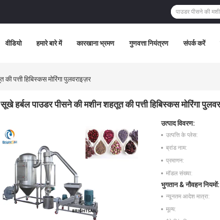
वीडियो
हमारे बारे में
कारखाना भ्रमण
गुणवत्ता नियंत्रण
संपर्क करें
 की पत्ती हिबिस्कस मोरिंगा पुलवराइज़र
सूखे हर्बल पाउडर पीसने की मशीन शहतूत की पत्ती हिबिस्कस मोरिंगा पुलव
उत्पाद विवरण:
उत्पत्ति के प्लेस:
ब्रांड नाम:
प्रमाणन:
मॉडल संख्या:
भुगतान & नौवहन नियमों:
न्यूनतम आदेश मात्रा:
मूल्य: