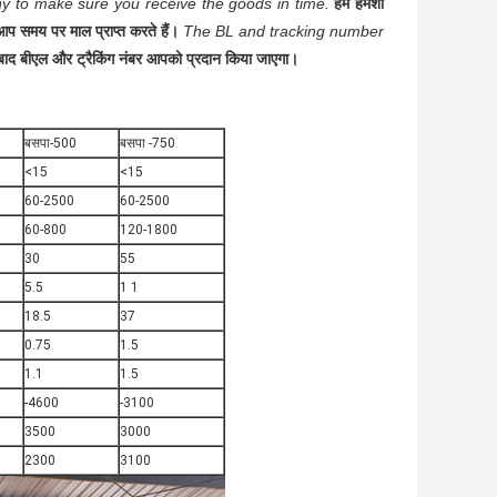
 to make sure you receive the goods in time.
हम हमेशा
प समय पर माल प्राप्त करते हैं।
The BL and tracking number
े बाद बीएल और ट्रैकिंग नंबर आपको प्रदान किया जाएगा।
बसपा-500
बसपा -750
<15
<15
60-2500
60-2500
60-800
120-1800
30
55
5.5
1 1
18.5
37
0.75
1.5
1.1
1.5
-4600
-3100
3500
3000
2300
3100