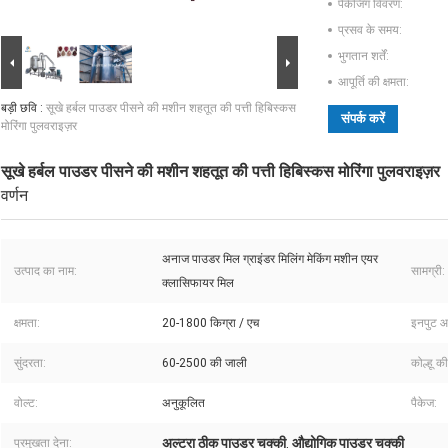
पैकेजिंग विवरण:
प्रसव के समय:
भुगतान शर्तें:
आपूर्ति की क्षमता:
बड़ी छवि :
सूखे हर्बल पाउडर पीसने की मशीन शहतूत की पत्ती हिबिस्कस
संपर्क करें
मोरिंगा पुलवराइज़र
सूखे हर्बल पाउडर पीसने की मशीन शहतूत की पत्ती हिबिस्कस मोरिंगा पुलवराइज़र
वर्णन
अनाज पाउडर मिल ग्राइंडर मिलिंग मेकिंग मशीन एयर
उत्पाद का नाम:
सामग्री:
क्लासिफायर मिल
क्षमता:
20-1800 किग्रा / एच
इनपुट 
सुंदरता:
60-2500 की जाली
कोल्हू क
वोल्ट:
अनुकूलित
पैकेज:
अल्ट्रा ठीक पाउडर चक्की
औद्योगिक पाउडर चक्की
प्रमुखता देना:
,