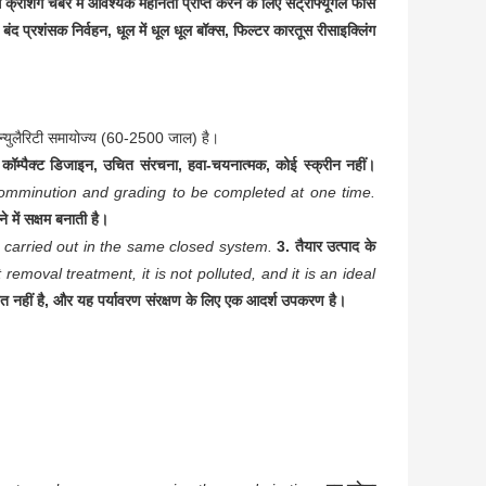
क्रशिंग चेंबर में आवश्यक महीनता प्राप्त करने के लिए सेंट्रीफ्यूगल फोर्स
 बंद प्रशंसक निर्वहन, धूल में धूल धूल बॉक्स, फिल्टर कारतूस रीसाइक्लिंग
्रैन्युलैरिटी समायोज्य (60-2500 जाल) है।
 कॉम्पैक्ट डिजाइन, उचित संरचना, हवा-चयनात्मक, कोई स्क्रीन नहीं।
comminution and grading to be completed at one time.
 में सक्षम बनाती है।
s carried out in the same closed system.
3. तैयार उत्पाद के
 removal treatment, it is not polluted, and it is an ideal
षित नहीं है, और यह पर्यावरण संरक्षण के लिए एक आदर्श उपकरण है।