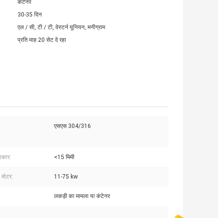
कंटेनर
30-35 दिन
एल / सी, टी / टी, वेस्टर्न यूनियन, मनीग्राम
प्रति माह 20 सेट दे रहा
एसएस 304/316
आकार:
<15 मिमी
ी मोटर:
11-75 kw
लकड़ी का मामला या कंटेनर