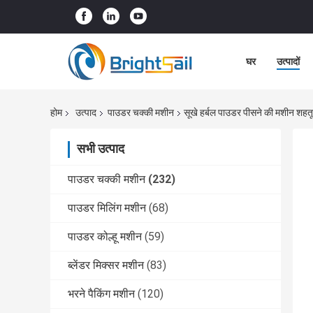
घर
उत्पादों
होम
उत्पाद
पाउडर चक्की मशीन
सूखे हर्बल पाउडर पीसने की मशीन शहतूत
सभी उत्पाद
पाउडर चक्की मशीन
(232)
पाउडर मिलिंग मशीन
(68)
पाउडर कोल्हू मशीन
(59)
ब्लेंडर मिक्सर मशीन
(83)
भरने पैकिंग मशीन
(120)