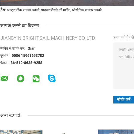
,
,
टैग:
अल्ट्रा ठीक पाउडर चक्की
पाउडर पीसने की मशीन
औद्योगिक पाउडर चक्की
सम्पर्क करने का विवरण
हम करने के लि
JIANGYIN BRIGHTSAIL MACHINERY CO.,LTD.
व्यक्ति से संपर्क करें:
Qian
दूरभाष:
0086 15961653782
फैक्स:
86-510-8638-9258
अन्य उत्पादों