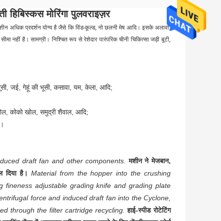
ती हिबिस्कस मोरिंगा पुलवराइज़र
 है। मशीन अधिक प्रदर्शन योग्य है जैसे कि विंड-कूल्ड, नो छलनी मेष आदि। इसके अलावा,
 नहीं है। सामग्री। निश्चित रूप से रेशेदार पारंपरिक चीनी चिकित्सा जड़ी बूटी,
ी, जई, गेहूं की भूसी, कसावा, यम, केला, आदि;
 खोल, कोको खोल, समुद्री शैवाल, आदि;
ि।
nduced draft fan and other components.
मशीन ने मेजबान,
ल दिया है।
Material from the hopper into the crushing
 fineness adjustable grading knife and grading plate
ntrifugal force and induced draft fan into the Cyclone,
ed through the filter cartridge recycling.
हाई-स्पीड रोटेटिंग