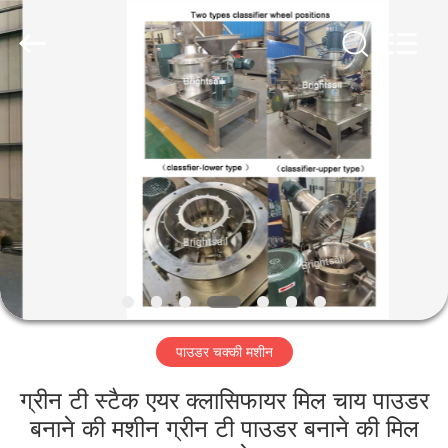
Jiangyin
Brightsail
Machinery
Co.,Ltd..
All
Rights
Reserved.
घर
उत्पादों
वीडियो
हमारे
बारे
पाउडर चक्की मशीन
में
ग्रीन टी स्टैक एयर क्लासिफायर मिल चाय पाउडर
कारखाना
बनाने की मशीन ग्रीन टी पाउडर बनाने की मिल