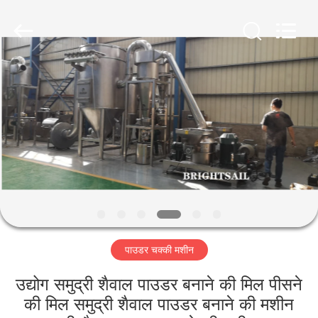
Jiangyin
Brightsail
Machinery
Co.,Ltd..
All
Rights
Reserved.
घर
उत्पादों
वीडियो
हमारे
बारे
पाउडर चक्की मशीन
में
उद्योग समुद्री शैवाल पाउडर बनाने की मिल पीसने
कारखाना
की मिल समुद्री शैवाल पाउडर बनाने की मशीन