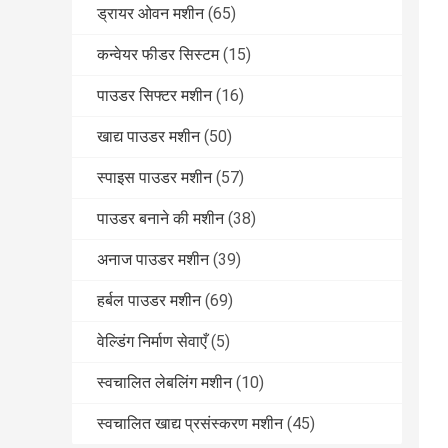
ड्रायर ओवन मशीन
(65)
कन्वेयर फीडर सिस्टम
(15)
पाउडर सिफ्टर मशीन
(16)
खाद्य पाउडर मशीन
(50)
स्पाइस पाउडर मशीन
(57)
पाउडर बनाने की मशीन
(38)
अनाज पाउडर मशीन
(39)
हर्बल पाउडर मशीन
(69)
वेल्डिंग निर्माण सेवाएँ
(5)
स्वचालित लेबलिंग मशीन
(10)
स्वचालित खाद्य प्रसंस्करण मशीन
(45)