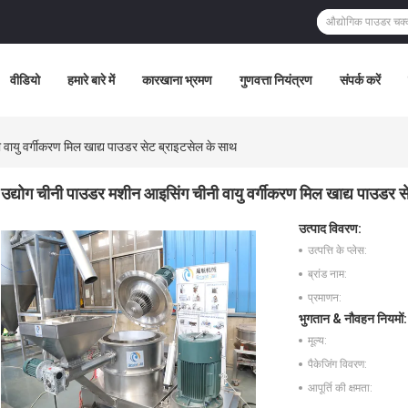
वीडियो
हमारे बारे में
कारखाना भ्रमण
गुणवत्ता नियंत्रण
संपर्क करें
वायु वर्गीकरण मिल खाद्य पाउडर सेट ब्राइटसेल के साथ
उद्योग चीनी पाउडर मशीन आइसिंग चीनी वायु वर्गीकरण मिल खाद्य पाउडर स
उत्पाद विवरण:
उत्पत्ति के प्लेस:
ब्रांड नाम:
प्रमाणन:
भुगतान & नौवहन नियमों:
मूल्य:
पैकेजिंग विवरण:
आपूर्ति की क्षमता: