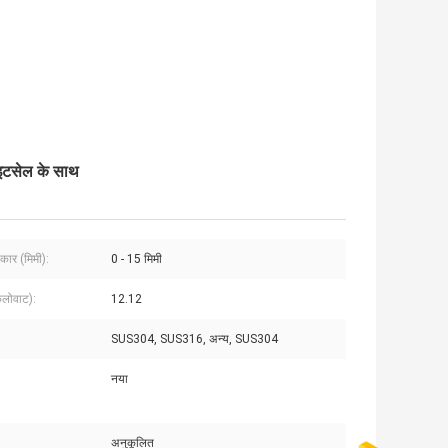
ाइटसेल के साथ
ार (मिमी):
0 - 15 मिमी
िलोवाट):
12.12
SUS304, SUS316, अन्य, SUS304
नया
अनुकूलित