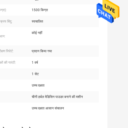
ग्रा):
1500 किग्रा
क्रय बिंदु:
स्वचालित
कोई नहीं
्थान:
्षण रिपोर्ट:
प्रदान किया गया
कों की गारंटी:
1 वर्ष
:
1 सेट
उच्च दक्षता
चीनी हर्बल मेडिसिन पाउडर बनाने की मशीन
उच्च दक्षता आसान संचालन