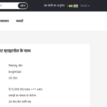
एक बोली का अनुरोध
खोज
|
Hindi
समाचार
मामलों
ेट ब्राइटसेल के साथ
जियांगसू, चीन
BrightSail
CE ISO
$13,500.00/sets >=1 sets
लकड़ी का मामला या कंटेनर
20 सेट/सेट प्रति माह