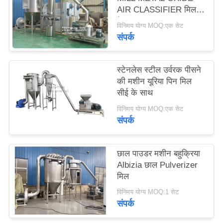
PRIVACY
AIR CLASSIFIER मिल
मेटल ऑक्साइड ACM
POLICY
विनिमय योग्य MOQ:एक सेट
GGRINDER
संपर्क
BRIGHTSAIL से
स्टेनलेस स्टील उर्वरक पीसने
की मशीन यूरिया पिन मिल
सीई के साथ
विनिमय योग्य MOQ:एक सेट
संपर्क
छाल पाउडर मशीन बहुक्रिया
Albizia छाल Pulverizer
मिल
विनिमय योग्य MOQ:1 सेट
संपर्क