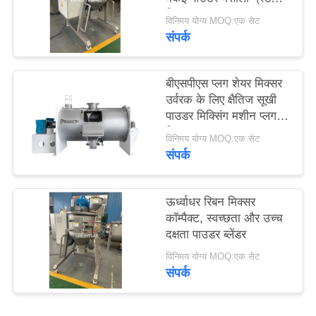
PRIVACY
मिक्सर
विनिमय योग्य MOQ:एक सेट
POLICY
संपर्क
बीएसपीएस प्लग शेयर मिक्सर
उर्वरक के लिए क्षैतिज सूखी
पाउडर मिक्सिंग मशीन प्लग
मिक्सर
विनिमय योग्य MOQ:एक सेट
संपर्क
ऊर्ध्वाधर रिबन मिक्सर ️
कॉम्पैक्ट, स्वच्छता और उच्च
दक्षता पाउडर ब्लेंडर
विनिमय योग्य MOQ:एक सेट
संपर्क