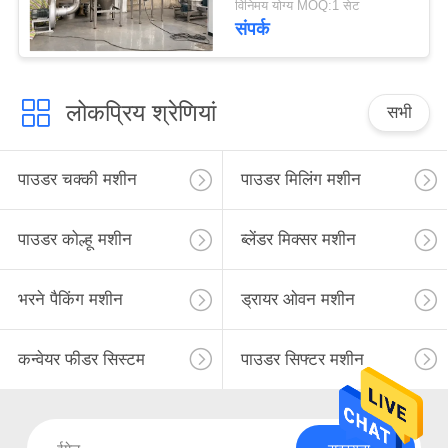
विनिमय योग्य MOQ:1 सेट
संपर्क
लोकप्रिय श्रेणियां
सभी
पाउडर चक्की मशीन
पाउडर मिलिंग मशीन
पाउडर कोल्हू मशीन
ब्लेंडर मिक्सर मशीन
भरने पैकिंग मशीन
ड्रायर ओवन मशीन
कन्वेयर फीडर सिस्टम
पाउडर सिफ्टर मशीन