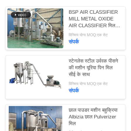
PRIVACY
BSP AIR CLASSIFIER
POLICY
MILL METAL OXIDE
AIR CLASSIFIER मिल
मेटल ऑक्साइड ACM
विनिमय योग्य MOQ:एक सेट
GGRINDER
संपर्क
BRIGHTSAIL से
स्टेनलेस स्टील उर्वरक पीसने
की मशीन यूरिया पिन मिल
सीई के साथ
विनिमय योग्य MOQ:एक सेट
संपर्क
छाल पाउडर मशीन बहुक्रिया
Albizia छाल Pulverizer
मिल