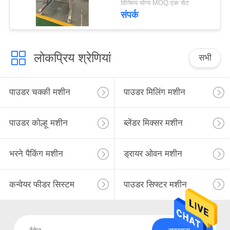
विनिमय योग्य MOQ:एक सेट
संपर्क
लोकप्रिय श्रेणियां
सभी
पाउडर चक्की मशीन
पाउडर मिलिंग मशीन
पाउडर कोल्हू मशीन
ब्लेंडर मिक्सर मशीन
भरने पैकिंग मशीन
ड्रायर ओवन मशीन
कन्वेयर फीडर सिस्टम
पाउडर सिफ्टर मशीन