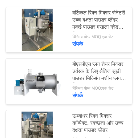
PRIVACY
वर्टिकल रिबन मिक्सर सेनेटरी
POLICY
उच्च दक्षता पाउडर ब्लेंडर
मकई पाउडर मसाला ग्रेड
मिक्सर
विनिमय योग्य MOQ:एक सेट
संपर्क
बीएसपीएस प्लग शेयर मिक्सर
उर्वरक के लिए क्षैतिज सूखी
पाउडर मिक्सिंग मशीन प्लग
मिक्सर
विनिमय योग्य MOQ:एक सेट
संपर्क
ऊर्ध्वाधर रिबन मिक्सर ️
कॉम्पैक्ट, स्वच्छता और उच्च
दक्षता पाउडर ब्लेंडर