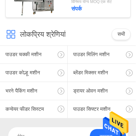
विनिमय योग्य MOQ:एक सेट
संपर्क
लोकप्रिय श्रेणियां
सभी
पाउडर चक्की मशीन
पाउडर मिलिंग मशीन
पाउडर कोल्हू मशीन
ब्लेंडर मिक्सर मशीन
भरने पैकिंग मशीन
ड्रायर ओवन मशीन
कन्वेयर फीडर सिस्टम
पाउडर सिफ्टर मशीन