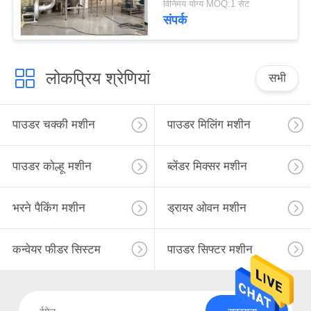
विनिमय योग्य MOQ:1 सेट
संपर्क
लोकप्रिय श्रेणियां
सभी
पाउडर चक्की मशीन
पाउडर मिलिंग मशीन
पाउडर कोल्हू मशीन
ब्लेंडर मिक्सर मशीन
भरने पैकिंग मशीन
ड्रायर ओवन मशीन
कन्वेयर फीडर सिस्टम
पाउडर सिफ्टर मशीन