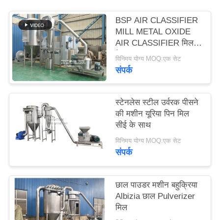
PRIVACY
BSP AIR CLASSIFIER
POLICY
MILL METAL OXIDE
AIR CLASSIFIER मिल
मेटल ऑक्साइड ACM
विनिमय योग्य MOQ:एक सेट
GGRINDER
संपर्क
BRIGHTSAIL से
स्टेनलेस स्टील उर्वरक पीसने
की मशीन यूरिया पिन मिल
सीई के साथ
विनिमय योग्य MOQ:एक सेट
संपर्क
छाल पाउडर मशीन बहुक्रिया
Albizia छाल Pulverizer
मिल