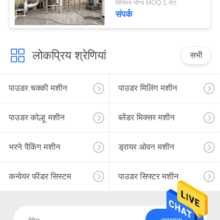
विनिमय योग्य MOQ:1 सेट
संपर्क
लोकप्रिय श्रेणियां
सभी
पाउडर चक्की मशीन
पाउडर मिलिंग मशीन
पाउडर कोल्हू मशीन
ब्लेंडर मिक्सर मशीन
भरने पैकिंग मशीन
ड्रायर ओवन मशीन
कन्वेयर फीडर सिस्टम
पाउडर सिफ्टर मशीन