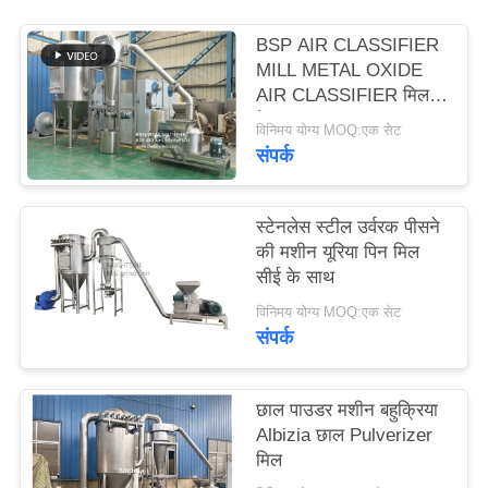
PRIVACY
BSP AIR CLASSIFIER
POLICY
MILL METAL OXIDE
AIR CLASSIFIER मिल
मेटल ऑक्साइड ACM
विनिमय योग्य MOQ:एक सेट
GGRINDER
संपर्क
BRIGHTSAIL से
स्टेनलेस स्टील उर्वरक पीसने
की मशीन यूरिया पिन मिल
सीई के साथ
विनिमय योग्य MOQ:एक सेट
संपर्क
छाल पाउडर मशीन बहुक्रिया
Albizia छाल Pulverizer
मिल