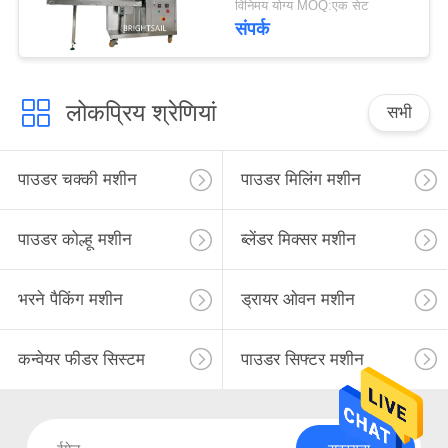
विनिमय योग्य MOQ:एक सेट
संपर्क
लोकप्रिय श्रेणियां
सभी
पाउडर चक्की मशीन
पाउडर मिलिंग मशीन
पाउडर कोल्हू मशीन
ब्लेंडर मिक्सर मशीन
भरने पैकिंग मशीन
ड्रायर ओवन मशीन
कन्वेयर फीडर सिस्टम
पाउडर सिफ्टर मशीन