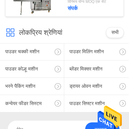
विनिमय योग्य MOQ:एक सेट
संपर्क
लोकप्रिय श्रेणियां
सभी
पाउडर चक्की मशीन
पाउडर मिलिंग मशीन
पाउडर कोल्हू मशीन
ब्लेंडर मिक्सर मशीन
भरने पैकिंग मशीन
ड्रायर ओवन मशीन
कन्वेयर फीडर सिस्टम
पाउडर सिफ्टर मशीन