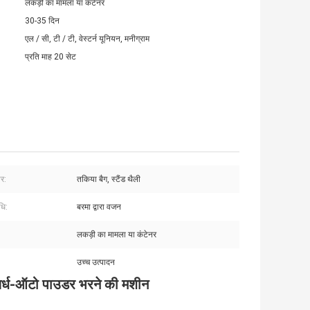
लकड़ी का मामला या कंटेनर
30-35 दिन
एल / सी, टी / टी, वेस्टर्न यूनियन, मनीग्राम
प्रति माह 20 सेट
ार:
तकिया बैग, स्टैंड थैली
धि:
बरमा द्वारा वजन
लकड़ी का मामला या कंटेनर
उच्च उत्पादन
र्ध-ऑटो पाउडर भरने की मशीन