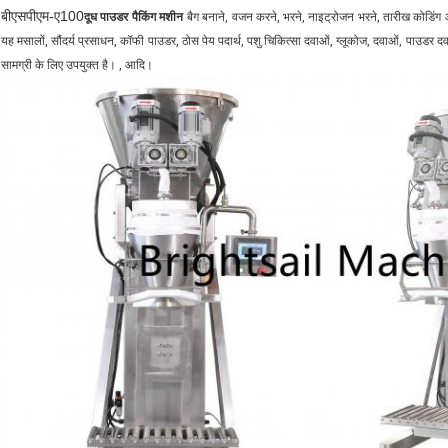
बीएसपीएम-ए100
दूध पाउडर पैकिंग मशीन
बैग बनाने, वजन करने, भरने, नाइट्रोजन भरने, तारीख कोडिंग
यह मसालों, सौंदर्य प्रसाधन, कॉफी पाउडर, ठोस पेय पदार्थ, पशु चिकित्सा दवाओं, ग्लूकोज, दवाओं, पाउड
सामग्री के लिए उपयुक्त है। , आदि।