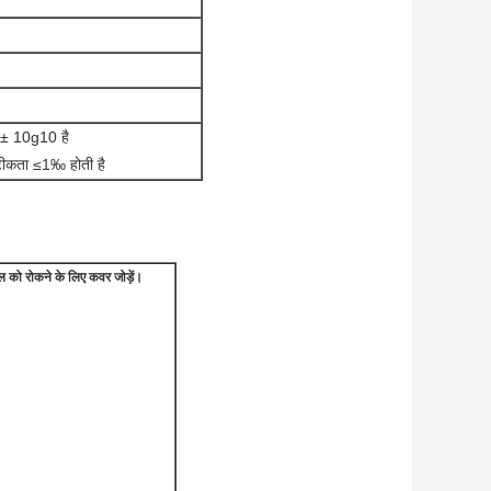
 ± 10g10 है
टीकता ≤1‰ होती है
ल को रोकने के लिए कवर जोड़ें।