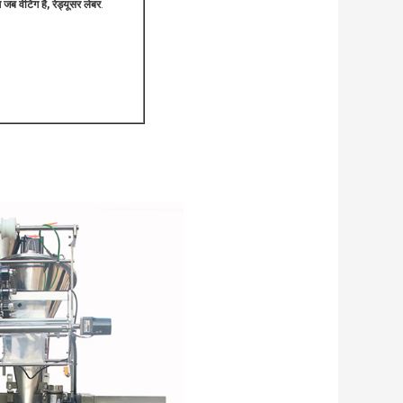
जब वेटिंग है, रेड्यूसर लेबर
.