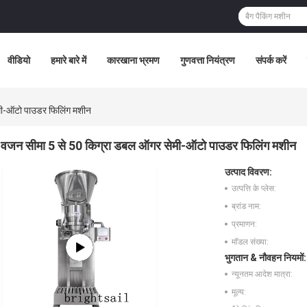
वीडियो
हमारे बारे में
कारखाना भ्रमण
गुणवत्ता नियंत्रण
संपर्क करें
मी-ऑटो पाउडर फिलिंग मशीन
वजन सीमा 5 से 50 किग्रा डबल ऑगर सेमी-ऑटो पाउडर फिलिंग मशीन
उत्पाद विवरण:
उत्पत्ति के प्लेस:
ब्रांड नाम:
प्रमाणन:
मॉडल संख्या:
भुगतान & नौवहन नियमों:
न्यूनतम आदेश मात्रा:
मूल्य: