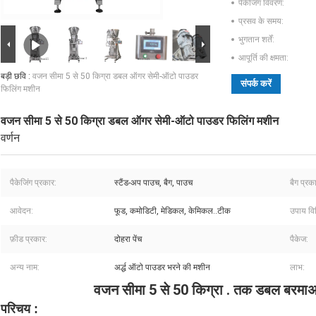
पैकेजिंग विवरण:
प्रसव के समय:
भुगतान शर्तें:
आपूर्ति की क्षमता:
बड़ी छवि :
वजन सीमा 5 से 50 किग्रा डबल ऑगर सेमी-ऑटो पाउडर
संपर्क करें
फिलिंग मशीन
वजन सीमा 5 से 50 किग्रा डबल ऑगर सेमी-ऑटो पाउडर फिलिंग मशीन
वर्णन
पैकेजिंग प्रकार:
स्टैंड-अप पाउच, बैग, पाउच
बैग प्रक
आवेदन:
फूड, कमोडिटी, मेडिकल, केमिकल..टीक
उपाय वि
फ़ीड प्रकार:
दोहरा पेंच
पैकेज:
अन्य नाम:
अर्द्ध ऑटो पाउडर भरने की मशीन
लाभ:
वजन सीमा 5 से 50 किग्रा . तक
डबल बरमा
अ
परिचय
:
अर्ध-ऑटो पाउडर भरने की मशीनमसाले पाउडर पैकेजिंग मशीनआटे के लिए पैकिंग मशीन