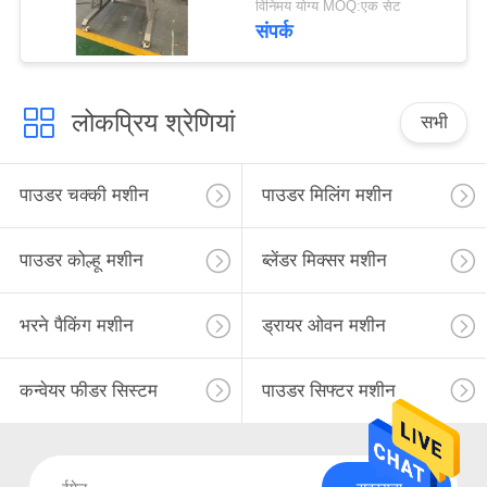
विनिमय योग्य MOQ:एक सेट
संपर्क
लोकप्रिय श्रेणियां
सभी
पाउडर चक्की मशीन
पाउडर मिलिंग मशीन
पाउडर कोल्हू मशीन
ब्लेंडर मिक्सर मशीन
भरने पैकिंग मशीन
ड्रायर ओवन मशीन
कन्वेयर फीडर सिस्टम
पाउडर सिफ्टर मशीन