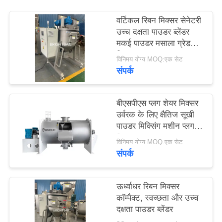
PRIVACY
वर्टिकल रिबन मिक्सर सेनेटरी
POLICY
उच्च दक्षता पाउडर ब्लेंडर
मकई पाउडर मसाला ग्रेड
मिक्सर
विनिमय योग्य MOQ:एक सेट
संपर्क
बीएसपीएस प्लग शेयर मिक्सर
उर्वरक के लिए क्षैतिज सूखी
पाउडर मिक्सिंग मशीन प्लग
मिक्सर
विनिमय योग्य MOQ:एक सेट
संपर्क
ऊर्ध्वाधर रिबन मिक्सर ️
कॉम्पैक्ट, स्वच्छता और उच्च
दक्षता पाउडर ब्लेंडर