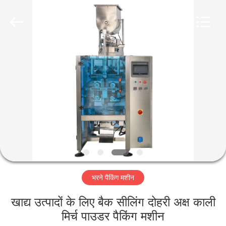
Jiangyin
Brightsail
Machinery
Co.,Ltd..
All
Rights
Reserved.
घर
उत्पादों
वीडियो
हमारे
बारे
भरने पैकिंग मशीन
में
खाद्य उत्पादों के लिए बैक सीलिंग दोहरी अक्ष काली
कारखाना
मिर्च पाउडर पैकिंग मशीन