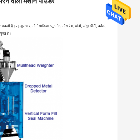
 भरने वाली मशीन पाउडर
 सकती है।यह दूध चाय, मोनोसोडियम ग्लूटामेट, ठोस पेय, चीनी, अंगूर चीनी, कॉफी,
ुक्त है।