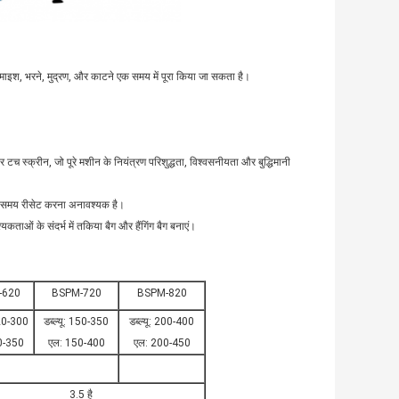
 पैमाइश, भरने, मुद्रण, और काटने एक समय में पूरा किया जा सकता है।
टच स्क्रीन, जो पूरे मशीन के नियंत्रण परिशुद्धता, विश्वसनीयता और बुद्धिमानी
लते समय रीसेट करना अनावश्यक है।
कताओं के संदर्भ में तकिया बैग और हैंगिंग बैग बनाएं।
-620
BSPM-720
BSPM-820
120-300
डब्ल्यू: 150-350
डब्ल्यू: 200-400
0-350
एल: 150-400
एल: 200-450
3.5 है