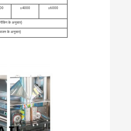
00
≤4000
≤6000
ैकिंग के अनुसार)
 वजन के अनुसार)