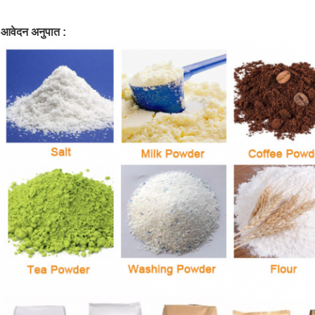
आवेदन अनुपात
: