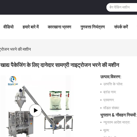
वीडियो
हमारे बारे में
कारखाना भ्रमण
गुणवत्ता नियंत्रण
संपर्क करें
ाइट्रोजन भरने की मशीन
खाद्य पैकेजिंग के लिए दानेदार सामग्री नाइट्रोजन भरने की मशीन
उत्पाद विवरण:
उत्पत्ति के प्लेस:
ब्रांड नाम:
प्रमाणन:
मॉडल संख्या:
भुगतान & नौवहन नियमों:
न्यूनतम आदेश मात्रा:
मूल्य: