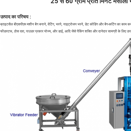
25 से 60 ग्राम प्रति मिनट मसाला
उत्पाद का परिचय :
ब्राइटसैल बीएसपीएम मशीन बैग बनाने, वेटिंग, भरने, नाइट्रोजन भरने, डेट कोडिंग और बैग-कटिंग का काम कर
फीडस्टफ, ठोस दवा, पाउडर प्रकार योज्य, और डाई, आदि जैसे पैकिंग शक्ति और दानेदार सामग्री के लिए उपय