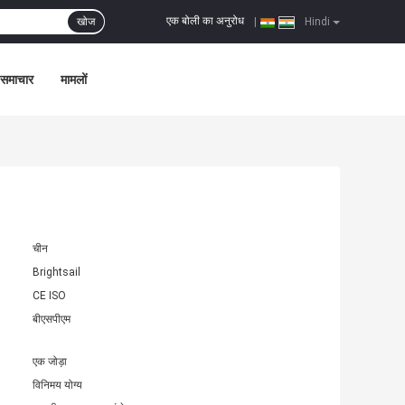
एक बोली का अनुरोध
खोज
|
Hindi
समाचार
मामलों
चीन
Brightsail
CE ISO
बीएसपीएम
एक जोड़ा
विनिमय योग्य