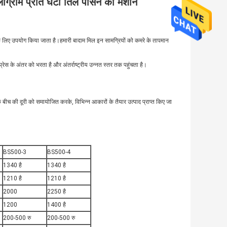
ोग्राम प्रति घंटा तिल पीसने की मशीन
के लिए उपयोग किया जाता है।हमारी बादाम मिल इन सामग्रियों को कमरे के तापमान
्रेस के अंतर को भरता है और अंतर्राष्ट्रीय उन्नत स्तर तक पहुंचता है।
स के बीच की दूरी को समायोजित करके, विभिन्न आकारों के तैयार उत्पाद प्राप्त किए जा
BS500-3
BS500-4
1340 है
1340 है
1210 है
1210 है
2000
2250 है
1200
1400 है
200-500 रु
200-500 रु