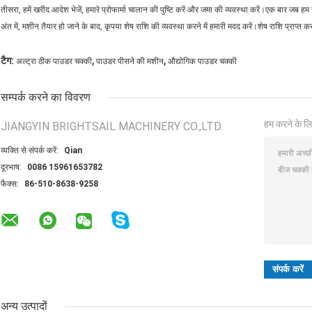
तीसरा, हमें खरीद आदेश भेजें, हमारे प्रोफार्मा चालान की पुष्टि करें और जमा की व्यवस्था करें।एक बार जब हम ज
अंत में, मशीन तैयार हो जाने के बाद, कृपया शेष राशि की व्यवस्था करने में हमारी मदद करें।शेष राशि प्राप्त 
,
,
टैग:
अल्ट्रा ठीक पाउडर चक्की
पाउडर पीसने की मशीन
औद्योगिक पाउडर चक्की
सम्पर्क करने का विवरण
हम करने के लि
JIANGYIN BRIGHTSAIL MACHINERY CO.,LTD.
व्यक्ति से संपर्क करें:
Qian
दूरभाष:
0086 15961653782
फैक्स:
86-510-8638-9258
अन्य उत्पादों