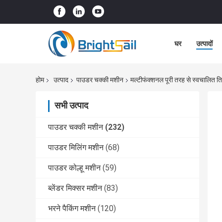
घर
उत्पादों
होम
उत्पाद
पाउडर चक्की मशीन
मल्टीफंक्शनल पूरी तरह से स्वचालित त
सभी उत्पाद
पाउडर चक्की मशीन
(232)
पाउडर मिलिंग मशीन
(68)
पाउडर कोल्हू मशीन
(59)
ब्लेंडर मिक्सर मशीन
(83)
भरने पैकिंग मशीन
(120)