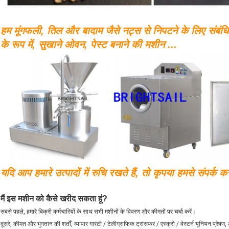
हम मूंगफली, तिल और बादाम जैसे नट्स से निपटने के लिए संबंध
के रूप में, सुखाने ओवन, पेस्ट बनाने की मशीन ...
यदि आप हमारे उत्पादों में रुचि रखते हैं, तो कृपया हमसे संपर्क कर
मैं इस मशीन को कैसे खरीद सकता हूं?
सबसे पहले, हमारे बिक्री कर्मचारियों के साथ सभी मशीनों के विवरण और कीमतों पर चर्चा करें।
दूसरे, कीमत और भुगतान की शर्तों, व्यापार गारंटी / टेलीग्राफिक ट्रांसफर / एस्क्रो / वेस्टर्न यूनियन प्रेषण,