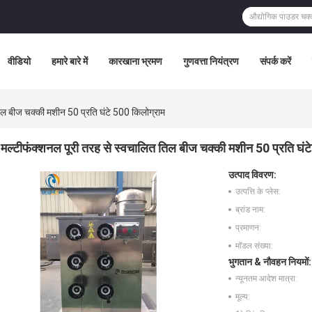
वीडियो
हमारे बारे में
कारखाना भ्रमण
गुणवत्ता नियंत्रण
संपर्क करें
िल बीज चक्की मशीन 50 प्रति घंटे 500 किलोग्राम
मल्टीफंक्शनल पूरी तरह से स्वचालित तिल बीज चक्की मशीन 50 प्रति घंट
उत्पाद विवरण:
उत्पत्ति के प्लेस:
ब्रांड नाम:
प्रमाणन:
मॉडल संख्या:
भुगतान & नौवहन नियमों:
न्यूनतम आदेश मात्रा:
मूल्य: