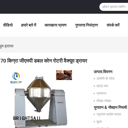
वीडियो
हमारे बारे में
कारखाना भ्रमण
गुणवत्ता नियंत्रण
संपर्क करें
ूम ड्रायर
70 किग्रा जीएमपी डबल कोन रोटरी वैक्यूम ड्रायर
उत्पाद विवरण:
उत्पत्ति के प्लेस:
ब्रांड नाम:
प्रमाणन:
मॉडल संख्या:
भुगतान & नौवहन नियमों:
न्यूनतम आदेश मात्रा:
मूल्य: