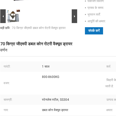
पैकेजिंग विवरण:
प्रसव के समय:
भुगतान शर्तें:
आपूर्ति की क्षमता:
बड़ी छवि :
70 किग्रा जीएमपी डबल कोन रोटरी वैक्यूम ड्रायर
संपर्क करें
70 किग्रा जीएमपी डबल कोन रोटरी वैक्यूम ड्रायर
वर्णन
गारंटी:
1 साल
शर्त:
800-8600KG
बिक्री क
वजन:
जाती है:
सामग्री:
स्टेनलेस स्टील, SS304
उत्पाद क
नाम:
डबल कोन वैक्यूम ड्रायर
क्षमता: