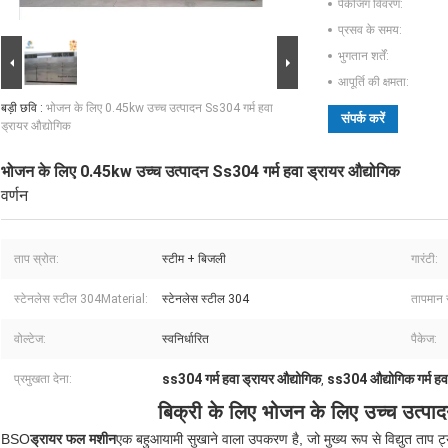
पैकेजिंग विवरण:
प्रसव के समय:
भुगतान शर्तें:
आपूर्ति की क्षमता:
बड़ी छवि :
भोजन के लिए 0.45kw उच्च उत्पादन Ss304 गर्म हवा
संपर्क करें
ड्रायर औद्योगिक
भोजन के लिए 0.45kw उच्च उत्पादन Ss304 गर्म हवा ड्रायर औद्योगिक
वर्णन
ताप स्रोत:
स्टीम + बिजली
गारंटी:
स्टेनलेस स्टील 304Material:
स्टेनलेस स्टील 304
तापमान 
वोल्टेज:
स्वनिर्धारित
पैकेज:
ss304 गर्म हवा ड्रायर औद्योगिक
ss304 औद्योगिक गर्म हव
प्रमुखता देना:
,
बिक्री के लिए भोजन के लिए उच्च उत्पादन
BSO
ड्रायर फल मशीन
एक बहुआयामी सुखाने वाला उपकरण है, जो मुख्य रूप से विद्युत ताप ट्यू