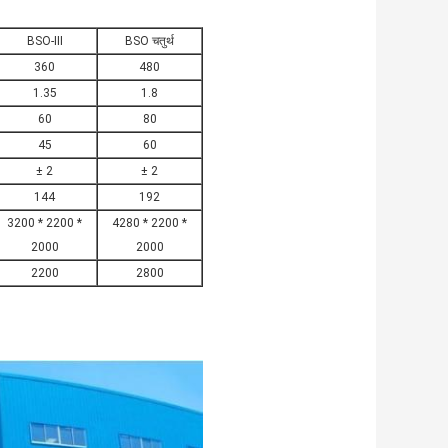
BSO-III
BSO चतुर्थ
360
480
1.35
1.8
60
80
45
60
± 2
± 2
144
192
3200 * 2200 *
4280 * 2200 *
2000
2000
2200
2800