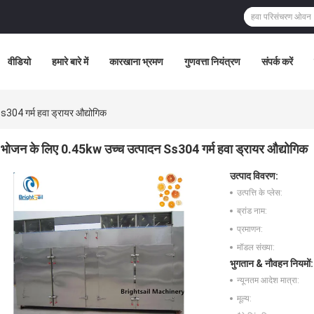
वीडियो
हमारे बारे में
कारखाना भ्रमण
गुणवत्ता नियंत्रण
संपर्क करें
304 गर्म हवा ड्रायर औद्योगिक
भोजन के लिए 0.45kw उच्च उत्पादन Ss304 गर्म हवा ड्रायर औद्योगिक
उत्पाद विवरण:
उत्पत्ति के प्लेस:
ब्रांड नाम:
प्रमाणन:
मॉडल संख्या:
भुगतान & नौवहन नियमों:
न्यूनतम आदेश मात्रा:
मूल्य: