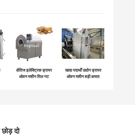
न
क्षैतिज इलेक्ट्रिक ड्रायर
खाद्य पदार्थों उद्योग ड्रायर
ओवन मशीन तिल नट
ओवन मशीन बड़ी क्षमता
कॉफी बीन काली मिर्च
गर्म हवा परिसंचारी ओवन
भुनने
 छोड़ दो