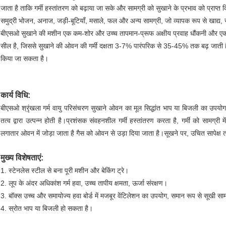
जाता है ताकि गर्मी हस्तांतरण को बढ़ाया जा सके और सामग्री को सुखाने के प्रभाव को प्राप्त
समुद्री भोजन, अनाज, जड़ी-बूटियाँ, मसाले, फल और अन्य सामग्री, जो व्यापक रूप से खाद्य, रस
बीएसओ सुखाने की मशीन एक कम-शोर और उच्च तापमान-प्रूफ अक्षीय प्रवाह धौंकनी और एक स्
सील है, जिससे सुखाने की ओवन की गर्मी दक्षता 3-7% पारंपरिक से 35-45% तक बढ़ जाती ह
किया जा सकता है।
कार्य विधि:
बीएसओ श्रृंखला गर्म वायु परिसंचरण सुखाने ओवन का मूल सिद्धांत भाप या बिजली का उपयोग गर्
तत्व द्वारा उत्पन्न होती है।प्रशंसक संवहनशील गर्मी हस्तांतरण करता है, गर्मी को सामग्री
लगातार ओवन में जोड़ा जाता है गैस को ओवन से उड़ा दिया जाता है।सूखने पर, उचित सापेक्ष 
मुख्य विशेषताएं:
1. स्टेनलेस स्टील से बना पूरी मशीन और बेकिंग ट्रे।
2. लूप के अंदर अधिकांश गर्म हवा, उच्च तापीय क्षमता, ऊर्जा संरक्षण।
3. बॉक्स उच्च और समायोज्य हवा बोर्ड में मजबूर वेंटिलेशन का उपयोग, समान रूप से सूखी सा
4. स्रोत भाप या बिजली हो सकता है।