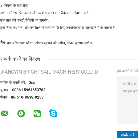
2. बिक्री के बाद सेवा:
मशीन को स्थापित करने और उपयोग करने के तरीके का मार्गदर्शन करें;
एक साल की वारंटी;वीडियो का समर्थन;
इंजीनियर स्थापना और प्रशिक्षण में सहायता के लिए उपयोगकर्ता के कारखाने में जा सकते हैं।
,
,
टैग:
हवा परिसंचरण ओवन
ओवन सुखाने की मशीन
ओवन ड्रायर मशीन
सम्पर्क करने का विवरण
हम करने के लि
JIANGYIN BRIGHTSAIL MACHINERY CO.,LTD.
व्यक्ति से संपर्क करें:
Qian
दूरभाष:
0086 15961653782
फैक्स:
86-510-8638-9258