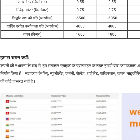
फ़ीड मोटर (किलोवाट)
0.55
0.55
निर्वहन मोटर (किलोवाट)
0.75
0.75
सिद्धांत अक्ष की गति (आरपीएम)
-6500
-5350
ग्रेडिंग प्ररित करनेवाला गति (आरपीएम)
4000
4000
वजन (किग्रा)
1600
1800
हमारा चयन क्यों:
कंपनी की स्थापना के बाद से, हम लगातार ग्राहकों के प्रोत्साहन के तहत हमारी सेवा जागरूकता और 
निर्यात किया है। उदाहरण के लिए, न्यूजीलैंड, जर्मनी, पोलैंड, थाईलैंड, पाकिस्तान, कतर, नाइजीरिया 
की कोई जरूरत नहीं है।