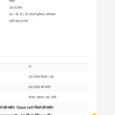
पात्र
30-35 दिन
एल / सी, टी / टी, वेस्टर्न यूनियन, मनीग्राम
प्रति माह 20 सेट
CI
20-1800 किग्रा / एच
60-2500 की जाली
भोजन, रसायन, दवा, आदि
ने की मशीन
15mm teff पीसने की मशीन
,