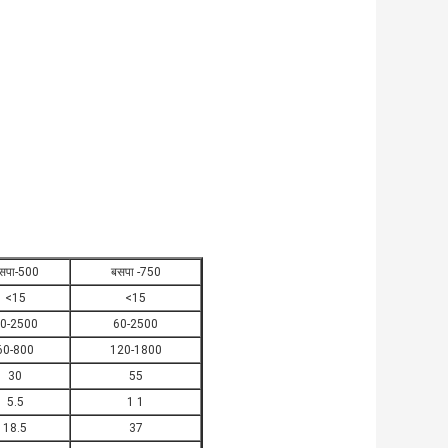
सपा-500
बसपा -750
<15
<15
0-2500
60-2500
60-800
120-1800
30
55
5.5
1 1
18.5
37