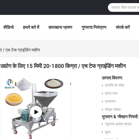
वीडियो
हमारे बारे में
कारखाना भ्रमण
गुणवत्ता नियंत्रण
संपर्क करें
ा / एच टेफ ग्राइंडिंग मशीन
उद्योग के लिए 15 मिमी 20-1800 किग्रा / एच टेफ ग्राइंडिंग मशीन
उत्पाद विवरण:
उत्पत्ति के प्लेस:
ब्रांड नाम:
प्रमाणन:
मॉडल संख्या:
भुगतान & नौवहन नियमों:
न्यूनतम आदेश मात्रा:
मूल्य: