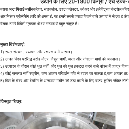
उद्योग के लिए 20-1800 किग्रा / एच उच्च-उ
बसपा
आटा पिसाई मशीन
क्रेशर, साइक्लोन, डस्ट कलेक्टर, ब्लोअर और इलेक्ट्रिक कंट्रोल बॉक्स
और निरंतर प्रोसेसिंग आदि की क्षमता है, यह हमारे सबसे ज्यादा बिकने वाले उत्पादों में से एक है क
बेशक, हमारे विदेशी ग्राहक भी इस उत्पाद से बहुत संतुष्ट हैं।
मुख्य विशेषताएं:
1) सरल संरचना, स्थापना और रखरखाव में आसान।
2) उन्नत विश्व प्रसिद्ध ब्रांड मोटर, विद्युत भागों, असर और संचालन भागों को अपनाना।
3) उत्पादन के दौरान कोई धूल नहीं, और धूल को धूल इकट्ठा करने वाले बॉक्स में एकत्र किय
4) कोई ज़रूरत नहीं स्क्रीन, कण आकार परिवर्तन गति से बदला जा सकता है;कण आकार 80 स
5) मिल के चेंबर और बेयरिंग के आसपास मशीन को ठंडा करने के लिए वाटर-कूलिंग जैकेट होती
विस्तृत चित्र: