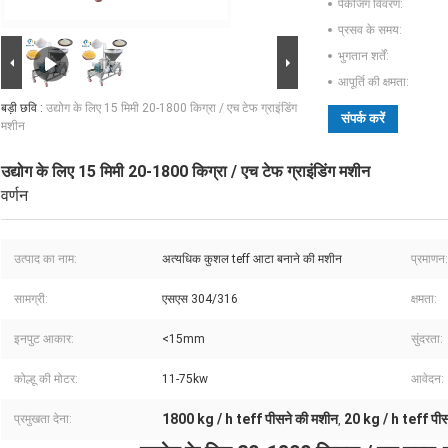
पैकेजिंग विवरण:
प्रसव के समय:
भुगतान शर्तें:
आपूर्ति की क्षमता:
बड़ी छवि :
उद्योग के लिए 15 मिमी 20-1800 किग्रा / एच टेफ ग्राइंडिंग
संपर्क करें
मशीन
उद्योग के लिए 15 मिमी 20-1800 किग्रा / एच टेफ ग्राइंडिंग मशीन
वर्णन
उत्पाद का नाम:
अत्यधिक कुशल teff आटा बनाने की मशीन
प्रमाणन:
सामग्री:
एसएस 304/316
क्षमता:
इनपुट आकार:
<15mm
सुंदरता:
कोल्हू की मोटर:
11-75kw
आवेदन:
1800 kg / h teff पीसने की मशीन
20 kg / h teff पीस
प्रमुखता देना:
,