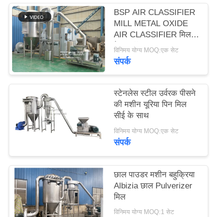
PRIVACY
BSP AIR CLASSIFIER
POLICY
MILL METAL OXIDE
AIR CLASSIFIER मिल
मेटल ऑक्साइड ACM
विनिमय योग्य MOQ:एक सेट
GGRINDER
संपर्क
BRIGHTSAIL से
स्टेनलेस स्टील उर्वरक पीसने
की मशीन यूरिया पिन मिल
सीई के साथ
विनिमय योग्य MOQ:एक सेट
संपर्क
छाल पाउडर मशीन बहुक्रिया
Albizia छाल Pulverizer
मिल
विनिमय योग्य MOQ:1 सेट