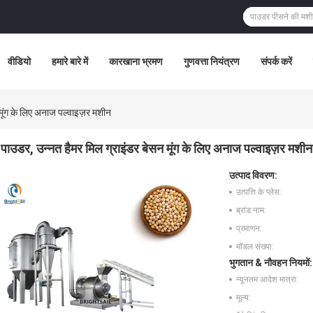
वीडियो
हमारे बारे में
कारखाना भ्रमण
गुणवत्ता नियंत्रण
संपर्क करें
मूंग के लिए अनाज पल्वाइज़र मशीन
पाउडर, उन्नत हैमर मिल ग्राइंडर बेसन मूंग के लिए अनाज पल्वाइज़र मशीन
उत्पाद विवरण:
उत्पत्ति के प्लेस:
ब्रांड नाम:
प्रमाणन:
मॉडल संख्या:
भुगतान & नौवहन नियमों:
न्यूनतम आदेश मात्रा:
मूल्य: