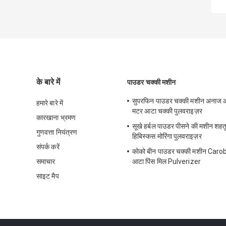
के बारे में
पाउडर चक्की मशीन
सुपरफिन पाउडर चक्की मशीन अनाज 
हमारे बारे में
मटर आटा चक्की पुलवराइज़र
कारखाना भ्रमण
सूखे हर्बल पाउडर पीसने की मशीन शहतू
गुणवत्ता नियंत्रण
हिबिस्कस मोरिंगा पुलवराइज़र
संपर्क करें
कोको बीन पाउडर चक्की मशीन Caro
समाचार
आटा पिंस मिल Pulverizer
साइट मैप