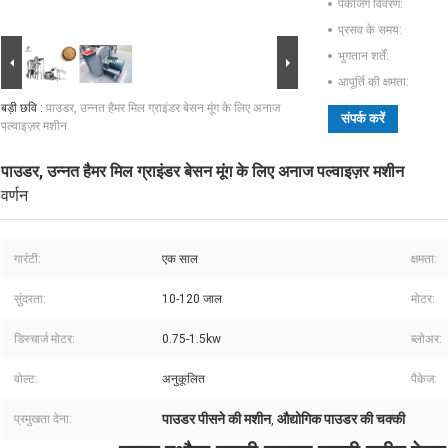
पैकेजिंग विवरण:
प्रसव के समय:
भुगतान शर्तें:
आपूर्ति की क्षमता:
बड़ी छवि :
पाउडर, उन्नत हैमर मिल ग्राइंडर बेसन मूंग के लिए अनाज
संपर्क करें
पल्वाइज़र मशीन
पाउडर, उन्नत हैमर मिल ग्राइंडर बेसन मूंग के लिए अनाज पल्वाइज़र मशीन
वर्णन
गारंटी:
एक साल
क्षमता:
सुंदरता:
10-120 जाल
मोटर:
डिस्चार्ज मोटर:
0.75-1.5kw
ब्लोअर:
वोल्ट:
अनुकूलित
पैकेज:
पाउडर पीसने की मशीन
औद्योगिक पाउडर की चक्की
प्रमुखता देना:
,