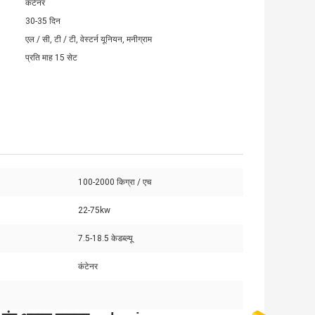
कंटेनर
30-35 दिन
एल / सी, टी / टी, वेस्टर्न यूनियन, मनीग्राम
प्रति माह 15 सेट
100-2000 किग्रा / एच
22-75kw
7.5-18.5 केडब्ल्यू
कंटेनर