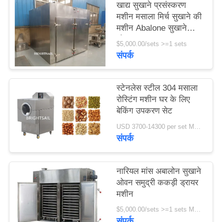
खाद्य सुखाने प्रसंस्करण
PRIVACY
मशीन मसाला मिर्च सुखाने की
POLICY
मशीन Abalone सुखाने
ओवन समुद्र
$5,000.00/sets >=1 sets
संपर्क
स्टेनलेस स्टील 304 मसाला
रोस्टिंग मशीन घर के लिए
बेकिंग उपकरण सेट
USD 3700-14300 per set MOQ:एक सेट
संपर्क
नारियल मांस अबालोन सुखाने
ओवन समुद्री ककड़ी ड्रायर
मशीन
$5,000.00/sets >=1 sets MOQ:एक सेट
संपर्क