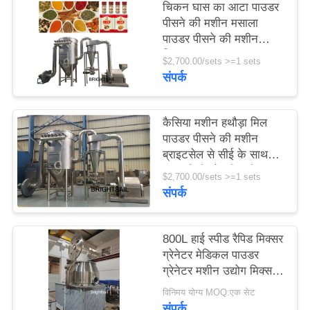
चिकन घास का आटा पाउडर
PRIVACY
पीसने की मशीन मसाला
POLICY
पाउडर पीसने की मशीन
चिकन घास का आटा पाउडर
$2,700.00/sets >=1 sets
बनाने की मशीन
संपर्क
कैसिया मशीन हथौड़ा मिल
पाउडर पीसने की मशीन
ब्राइटसेल से सीई के साथ
मूंगफली पीसने की मशीन
$2,700.00/sets >=1 sets
संपर्क
800L हाई स्पीड रैपिड मिक्सर
ग्रेनेटर मेडिकल पाउडर
ग्रेनेटर मशीन उद्योग मिक्सर
मशीन
विनिमय योग्य MOQ:एक सेट
संपर्क