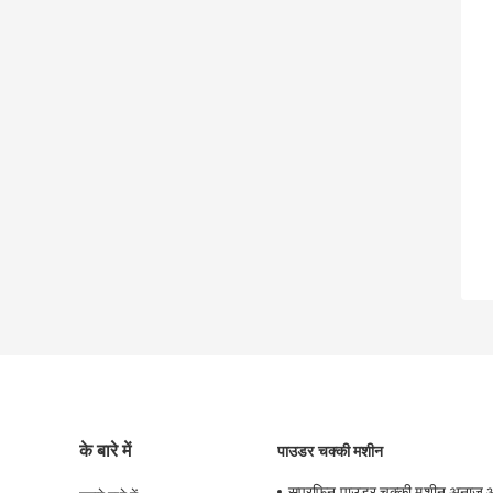
के बारे में
पाउडर चक्की मशीन
सुपरफिन पाउडर चक्की मशीन अनाज 