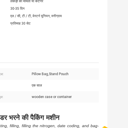
लकड़ी का मामला या कंटेनर
30-35 दिन
एल / सी, टी / टी, वेस्टर्न यूनियन, मनीग्राम
प्रतिमाह 30 सेट
pe:
Pillow Bag,Stand Pouch
एक साल
e:
wooden case or container
उडर भरने की पैकिंग मशीन
, filling, filling the nitrogen, date coding, and bag-