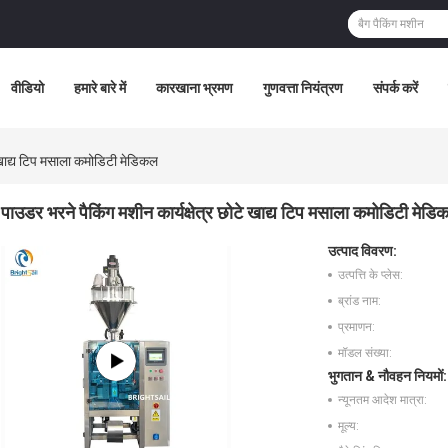
वीडियो
हमारे बारे में
कारखाना भ्रमण
गुणवत्ता नियंत्रण
संपर्क करें
े खाद्य टिप मसाला कमोडिटी मेडिकल
पाउडर भरने पैकिंग मशीन कार्यक्षेत्र छोटे खाद्य टिप मसाला कमोडिटी मेड
उत्पाद विवरण:
उत्पत्ति के प्लेस:
ब्रांड नाम:
प्रमाणन:
मॉडल संख्या:
भुगतान & नौवहन नियमों:
न्यूनतम आदेश मात्रा:
मूल्य: