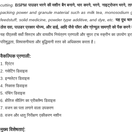
cutting.
BSPM पाउडर भरने की मशीन बैग बनाने, भार करने, भरने, नाइट्रोजन भरने, त
packing power and granule material such as milk tea, monosodium gl
feedstuff, solid medicine, powder type additive, and dye, etc.
यह दूध चाय
ठोस दवा, पाउडर प्रकार योज्य, और डाई, आदि जैसे पॉवर और ग्रेन्युल सामग्री को पैक करने 
यह पीएलसी सर्वो सिस्टम और वायवीय नियंत्रण प्रणाली और सुपर टच स्क्रीन का उपयोग ड्राइव
परिशुद्धता, विश्वसनीयता और बुद्धिमानी स्तर को अधिकतम करता है।
वैकल्पिक प्रणाली:
1. प्रिंटर
2. गसेटिंग डिवाइस
3. इन्फ्लेटर डिवाइस
4. निकास डिवाइस
5. पंचिंग डिवाइस
6. क्षैतिज सीलिंग का प्रीक्लैम्प डिवाइस
7. वजन का पता लगाने वाला उपकरण
8. वजन और धातु निरीक्षण एकीकरण मशीन
मुख्य विशेषताएं: