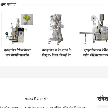
अन्य उत्पादों
ब्राइटसेल सिंगल कैम्बर
ब्राइटसेल से बैग बनाने के
ब्राइटसेल चाय पैकिं
चाय बैग पैकिंग मशीन
लिए 25 किलो की बड़ी बैग
मशीन सीई के साथ चा
स्वचालित पाउडर पैकिंग
पैकिंग मशीन मसाला
के लिए पाउडर पैकिंग
मशीन
पाउडर पैकिंग मशीन
मशीन
संदेश
पाउडर मिलिंग मशीन
ओट चोकर कबूतर
हाई स्पीड फूड पाउडर मिलिंग मशीन पिन मिल चक्की