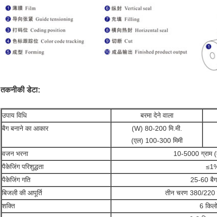
तकनीकी डेटा:
उपाय विधि
बरमा देने वाला
बैग बनाने का आकार
(W) 80-200 मि.मी.
(एल) 100-300 मिमी
वजन भरना
10-5000 ग्राम (
पैकेजिंग परिशुद्धता
≤1
पैकेजिंग गति
25-60 बैग
बिजली की आपूर्ति
तीन चरण 380/220 
शक्ति
6 किल