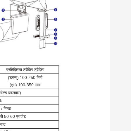
प्रतिक्रिया ट्रैकिंग ट्रैकिंग
(डब्ल्यू) 100-250 मिमी
(एल) 100-350 मिमी
मोल्ड बदलकर)
%
 / मिनट
वी 50-60 एचजेड
ोवाट