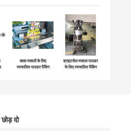
ग
खाद्य मसालों के लिए
ब्राइटसेल मसाला पाउडर
य
स्वचालित पाउडर पैकिंग
के लिए स्वचालित पैकिंग
मशीन पाउडर पैकिंग
मशीन खाद्य पाउडर पैकिंग
मशीन
 छोड़ दो