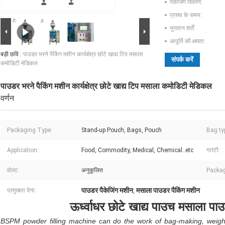
पैकेजिंग विवरण:
प्रसव के समय:
भुगतान शर्तें:
आपूर्ति की क्षमता:
बड़ी छवि :
पाउडर भरने पैकिंग मशीन कार्यक्षेत्र छोटे खाद्य टिप मसाला
संपर्क करें
कमोडिटी मेडिकल
पाउडर भरने पैकिंग मशीन कार्यक्षेत्र छोटे खाद्य टिप मसाला कमोडिटी मेडिकल
वर्णन
Packaging Type:
Stand-up Pouch, Bags, Pouch
Bag ty
Application:
Food, Commodity, Medical, Chemical..etc
गारंटी:
वोल्ट:
अनुकूलित
Packag
पाउडर पैकेजिंग मशीन
मसाला पाउडर पैकिंग मशीन
प्रमुखता देना:
,
ऊर्ध्वाधर छोटे खाद्य पाउच मसाला पा
BSPM powder filling machine can do the work of bag-making, weighting