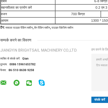
दबाव
6-8 किग्रा 
सहनशीलता का प्रयोग करें
0.2 एम 3 
वजन
700 किग्रा
आयाम
1300 * 150
,
,
टैग:
मसाला पाउडर पैकिंग मशीन
बैग पैकिंग मशीन
पाउडर पैकेजिंग मशीन
सम्पर्क करने का विवरण
हम करने के लि
JIANGYIN BRIGHTSAIL MACHINERY CO.,LTD.
व्यक्ति से संपर्क करें:
Qian
दूरभाष:
0086 15961653782
फैक्स:
86-510-8638-9258